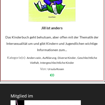
Jill ist anders
Das Kinderbuch geht behutsam, aber offen mit der Thematik der
Intersexualität um und gibt Kindern und Jugendlichen wichtige
Informationen zum...
Kategorie(n):
,
,
,
Anders sein
Aufklärung
Diverse Kinder
Geschlechtliche
,
Vielfalt
Intergeschlechtliche Kinder
Von:
Ursula Rosen
€0
Mitglied im