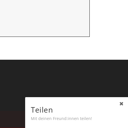
Teilen
Mit deinen Freund:innen teilen!