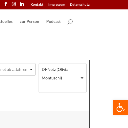
Kontakt
Impressum
Datenschutz
tuelles
zur Person
Podcast
DI-Netz (Olivia
Montuschi)
We