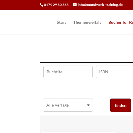
0179 29 80 363
info@mundwerk-training.de
Start
Themenvielfalt
Bücher für Re