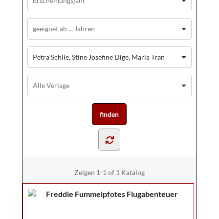
Petra Schlie, Stine Josefine Dige, Maria Tran
Zeigen
1-1 of 1
Katalog