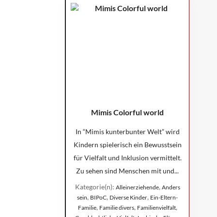
Mimis Colorful world
In “Mimis kunterbunter Welt” wird
Kindern spielerisch ein Bewusstsein
für Vielfalt und Inklusion vermittelt.
Zu sehen sind Menschen mit und...
Kategorie(n):
,
Alleinerziehende
Anders
,
,
,
sein
BIPoC
Diverse Kinder
Ein-Eltern-
,
,
,
Familie
Familie divers
Familienvielfalt