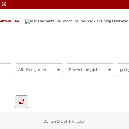
en­familien
Zeigen
1-1 of 1
Katalog