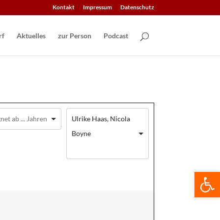
Kontakt
Impressum
Datenschutz
Aktuelles
zur Person
Podcast
Ulrike Haas, Nicola
Boyne
We