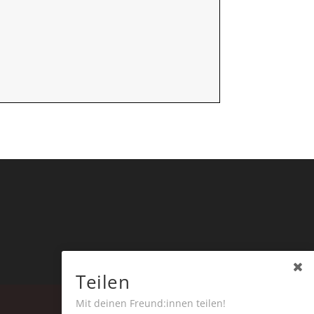
Teilen
Mit deinen Freund:innen teilen!