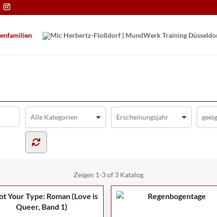
en­familien
Zeigen
1-3 of 3
Katalog