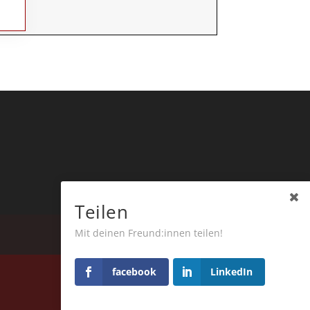
Teilen
Mit deinen Freund:innen teilen!
facebook
LinkedIn