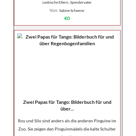
,
Lesbische Eltern
Spendervater
Von:
Sabine Scheerer
€0
Zwei Papas für Tango: Bilderbuch für und
über...
Roy und Silo sind anders als die anderen Pinguine im
Zoo. Sie zeigen den Pinguinmädels die kalte Schulter