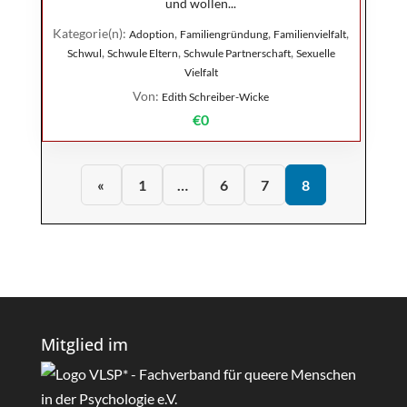
und wollen...
Kategorie(n):
,
,
,
Adoption
Familiengründung
Familienvielfalt
,
,
,
Schwul
Schwule Eltern
Schwule Partnerschaft
Sexuelle
Vielfalt
Von:
Edith Schreiber-Wicke
€0
«
1
…
6
7
8
Mitglied im