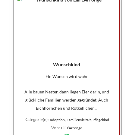
Wunschkind
Ein Wunsch wird wahr
Alle bauen Nester, dann liegen Eier darin, und
glückliche Familien werden gegründet. Auch
Eichhörnchen und Rotkehlchen...
Kategorie(n):
,
,
Adoption
Familienvielfalt
Pflegekind
Von:
Lilli L‘Arronge