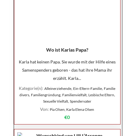
Wo ist Karlas Papa?
Karla hat keinen Papa. Sie wurde mit der Hilfe eines
Samenspenders geboren - das hat ihre Mama ihr
erzählt. Karla...
Kategorie(n):
,
,
Alleinerziehende
Ein-Eltern-Familie
Familie
,
,
,
,
divers
Familiengründung
Familienvielfalt
Lesbische Eltern
,
Sexuelle Vielfalt
Spendervater
Von:
Pia Olsen, Karla Elena Olsen
€0