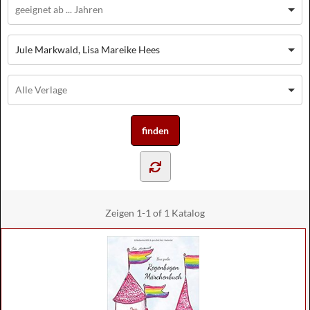
Jule Markwald, Lisa Mareike Hees
Zeigen
1-1 of 1
Katalog