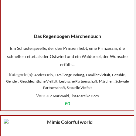
Das Regenbogen Märchenbuch
Ein Schustergeselle, der den Prinzen liebt, eine Prinzessin, die
schneller reitet als der Ostwind und ein Waldursel, der Wünsche
erfüllt...
Kategorie(n):
,
,
,
,
Anders sein
Familiengründung
Familienvielfalt
Gefühle
,
,
,
,
Gender
Geschlechtliche Vielfalt
Lesbische Partnerschaft
Märchen
Schwule
,
Partnerschaft
Sexuelle Vielfalt
Von:
Jule Markwald, Lisa Mareike Hees
€0