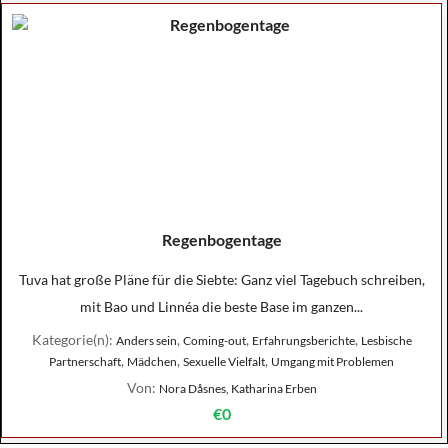
Regenbogentage
Tuva hat große Pläne für die Siebte: Ganz viel Tagebuch schreiben,
mit Bao und Linnéa die beste Base im ganzen...
Kategorie(n):
,
,
,
Anders sein
Coming-out
Erfahrungsberichte
Lesbische
,
,
,
Partnerschaft
Mädchen
Sexuelle Vielfalt
Umgang mit Problemen
Von:
Nora Dåsnes, Katharina Erben
€0