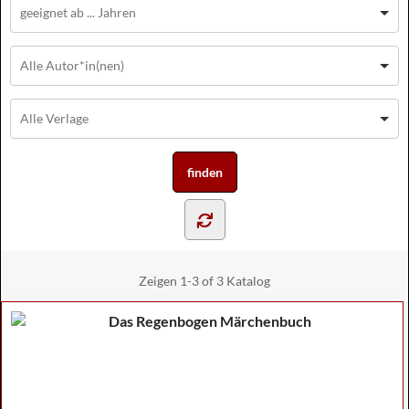
Zeigen
1-3 of 3
Katalog