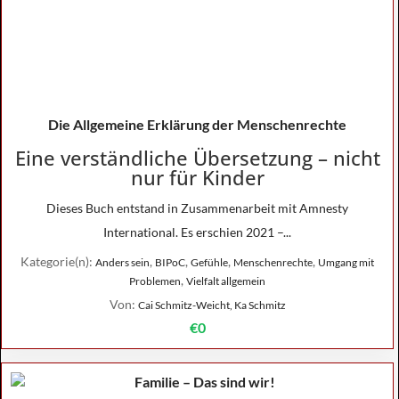
Die Allgemeine Erklärung der Menschenrechte
Eine verständliche Übersetzung – nicht
nur für Kinder
Dieses Buch entstand in Zusammenarbeit mit Amnesty
International. Es erschien 2021 –...
Kategorie(n):
,
,
,
,
Anders sein
BIPoC
Gefühle
Menschenrechte
Umgang mit
,
Problemen
Vielfalt allgemein
Von:
Cai Schmitz-Weicht, Ka Schmitz
€0