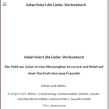
Julian feiert die Liebe: Vorlesebuch
Der Held aus
Julian ist eine Meerjungfrau
ist zurück und findet auf
einer Hochzeit eine neue Freundin
Julian und seine...
Kategorie(n):
,
,
,
,
,
BIPoC
Crossdressing
Familienvielfalt
Gefühle
Gender
,
,
Geschlechtliche Vielfalt
Lesbische Eltern
Sexuelle Vielfalt
Von:
Jessica Love