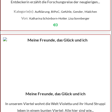
Entdeckerin erzählt die Forschungsreise der neugierigen...
Kategorie(n):
,
,
,
,
Aufklärung
BIPoC
Gefühle
Gender
Mädchen
Von:
Katharina Schönborn-Hotter ,Lisa Sonnberger
€0
Meine Freunde, das Glück und ich
In unserem Viertel wohnt die Welt Violetta und ihr Hund Struppi
leben in einem bunten Viertel: Alle hier sind wie...