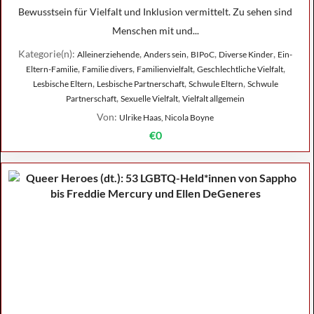
Bewusstsein für Vielfalt und Inklusion vermittelt. Zu sehen sind
Menschen mit und...
Kategorie(n):
,
,
,
,
Alleinerziehende
Anders sein
BIPoC
Diverse Kinder
Ein-
,
,
,
,
Eltern-Familie
Familie divers
Familienvielfalt
Geschlechtliche Vielfalt
,
,
,
Lesbische Eltern
Lesbische Partnerschaft
Schwule Eltern
Schwule
,
,
Partnerschaft
Sexuelle Vielfalt
Vielfalt allgemein
Von:
Ulrike Haas, Nicola Boyne
€0