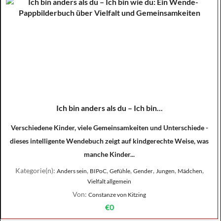
Ich bin anders als du – Ich bin...
Verschiedene Kinder, viele Gemeinsamkeiten und Unterschiede -
dieses intelligente Wendebuch zeigt auf kindgerechte Weise, was
manche Kinder...
Kategorie(n):
,
,
,
,
,
,
Anders sein
BIPoC
Gefühle
Gender
Jungen
Mädchen
Vielfalt allgemein
Von:
Constanze von Kitzing
€0