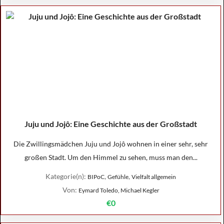
Juju und Jojô: Eine Geschichte aus der Großstadt
Die Zwillingsmädchen Juju und Jojô wohnen in einer sehr, sehr
großen Stadt. Um den Himmel zu sehen, muss man den...
Kategorie(n):
,
,
BIPoC
Gefühle
Vielfalt allgemein
Von:
Eymard Toledo, Michael Kegler
€0