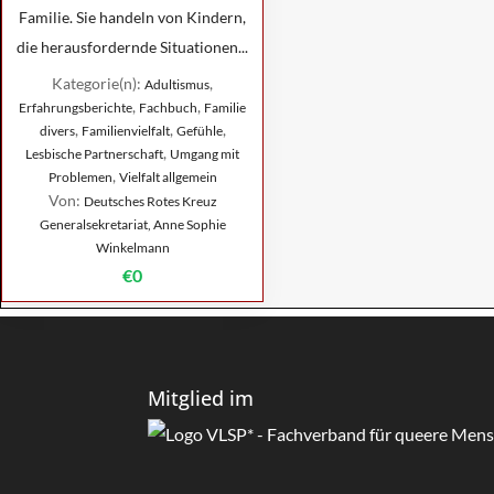
Familie. Sie handeln von Kindern,
die herausfordernde Situationen...
Kategorie(n):
,
Adultismus
,
,
Erfahrungsberichte
Fachbuch
Familie
,
,
,
divers
Familienvielfalt
Gefühle
,
Lesbische Partnerschaft
Umgang mit
,
Problemen
Vielfalt allgemein
Von:
Deutsches Rotes Kreuz
Generalsekretariat, Anne Sophie
Winkelmann
€0
Mitglied im