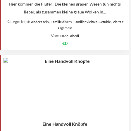
Hier kommen die Plufer! Die kleinen grauen Wesen tun nichts
lieber, als zusammen kleine graue Wolken in...
Kategorie(n):
,
,
,
,
Anders sein
Familie divers
Familienvielfalt
Gefühle
Vielfalt
allgemein
Von:
Isabel Abedi
€0
Eine Handvoll Knöpfe