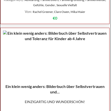
,
,
Gefühle
Gender
Sexuelle Vielfalt
Von:
Rachel Greener, Clare Owen, Mika Maier
€0
Ein klein wenig anders: Bilderbuch über Selbstvertrauen
und...
EINZIGARTIG UND WUNDERSCHÖN!