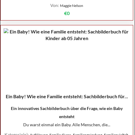
Von:
Maggie Nelson
€0
Ein Baby! Wie eine Familie entsteht: Sachbilderbuch für...
Ein innovatives Sachbilderbuch über die Frage, wie ein Baby
entsteht
Du warst einmal ein Baby. Alle Menschen, die...
Kategorie(n):
,
,
,
,
Aufklärung
Familie divers
Familiengründung
Familienvielfalt