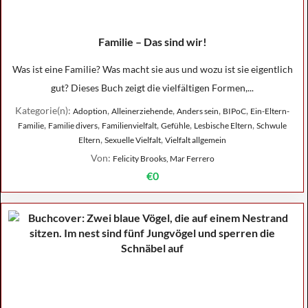
Familie – Das sind wir!
Was ist eine Familie? Was macht sie aus und wozu ist sie eigentlich
gut? Dieses Buch zeigt die vielfältigen Formen,...
Kategorie(n):
,
,
,
,
Adoption
Alleinerziehende
Anders sein
BIPoC
Ein-Eltern-
,
,
,
,
,
Familie
Familie divers
Familienvielfalt
Gefühle
Lesbische Eltern
Schwule
,
,
Eltern
Sexuelle Vielfalt
Vielfalt allgemein
Von:
Felicity Brooks, Mar Ferrero
€0