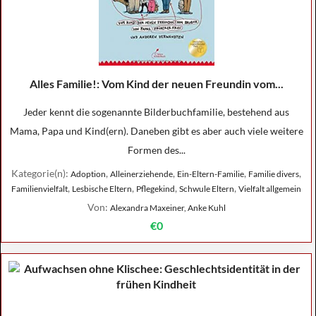
Alles Familie!: Vom Kind der neuen Freundin vom...
Jeder kennt die sogenannte Bilderbuchfamilie, bestehend aus
Mama, Papa und Kind(ern). Daneben gibt es aber auch viele weitere
Formen des...
Kategorie(n):
,
,
,
,
Adoption
Alleinerziehende
Ein-Eltern-Familie
Familie divers
,
,
,
,
Familienvielfalt
Lesbische Eltern
Pflegekind
Schwule Eltern
Vielfalt allgemein
Von:
Alexandra Maxeiner, Anke Kuhl
€0