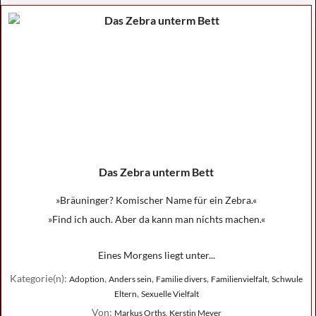
Das Zebra unterm Bett
»Bräuninger? Komischer Name für ein Zebra.«
»Find ich auch. Aber da kann man nichts machen.«
Eines Morgens liegt unter...
Kategorie(n):
,
,
,
,
Adoption
Anders sein
Familie divers
Familienvielfalt
Schwule
,
Eltern
Sexuelle Vielfalt
Von:
Markus Orths, Kerstin Meyer