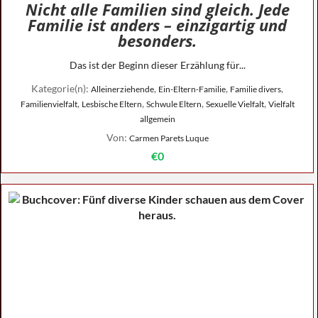
Nicht alle Familien sind gleich. Jede
Familie ist anders – einzigartig und
besonders.
Das ist der Beginn dieser Erzählung für...
Kategorie(n):
,
,
,
Alleinerziehende
Ein-Eltern-Familie
Familie divers
,
,
,
,
Familienvielfalt
Lesbische Eltern
Schwule Eltern
Sexuelle Vielfalt
Vielfalt
allgemein
Von:
Carmen Parets Luque
€0