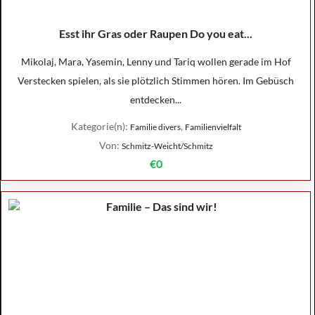
Esst ihr Gras oder Raupen Do you eat...
Mikolaj, Mara, Yasemin, Lenny und Tariq wollen gerade im Hof
Verstecken spielen, als sie plötzlich Stimmen hören. Im Gebüsch
entdecken...
Kategorie(n):
,
Familie divers
Familienvielfalt
Von:
Schmitz-Weicht/Schmitz
€0