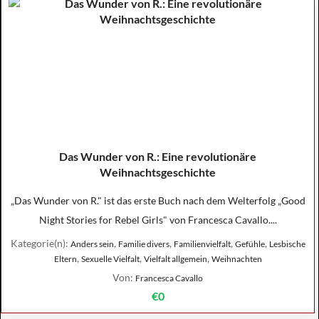
Das Wunder von R.: Eine revolutionäre
Weihnachtsgeschichte
„Das Wunder von R." ist das erste Buch nach dem Welterfolg „Good
Night Stories for Rebel Girls" von Francesca Cavallo....
Kategorie(n):
,
,
,
,
Anders sein
Familie divers
Familienvielfalt
Gefühle
Lesbische
,
,
,
Eltern
Sexuelle Vielfalt
Vielfalt allgemein
Weihnachten
Von:
Francesca Cavallo
€0