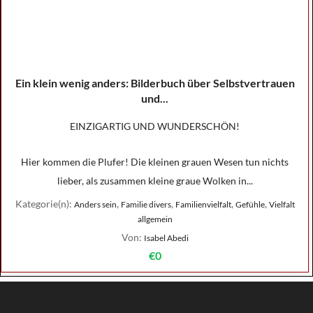
Ein klein wenig anders: Bilderbuch über Selbstvertrauen
und...
EINZIGARTIG UND WUNDERSCHÖN!
Hier kommen die Plufer! Die kleinen grauen Wesen tun nichts
lieber, als zusammen kleine graue Wolken in...
Kategorie(n):
,
,
,
,
Anders sein
Familie divers
Familienvielfalt
Gefühle
Vielfalt
allgemein
Von:
Isabel Abedi
€0