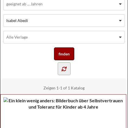
Isabel Abedi
Zeigen
1-1 of 1
Katalog