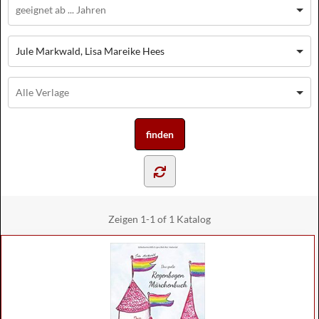
Jule Markwald, Lisa Mareike Hees
Zeigen
1-1 of 1
Katalog