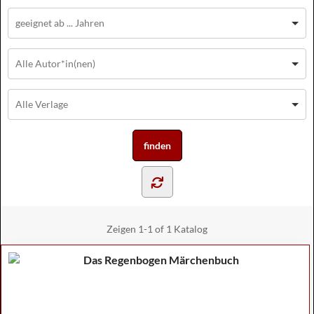
Zeigen
1-1 of 1
Katalog