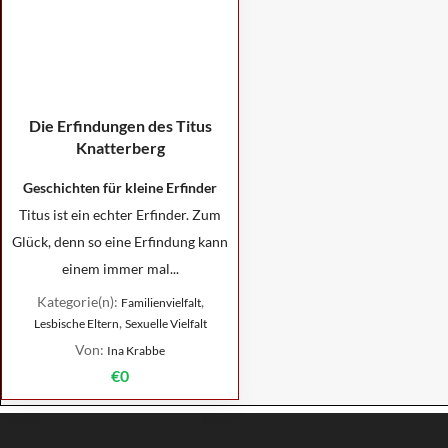
Die Erfindungen des Titus
Knatterberg
Geschichten für kleine Erfinder
Titus ist ein echter Erfinder. Zum
Glück, denn so eine Erfindung kann
einem immer mal...
Kategorie(n):
,
Familienvielfalt
,
Lesbische Eltern
Sexuelle Vielfalt
Von:
Ina Krabbe
€0