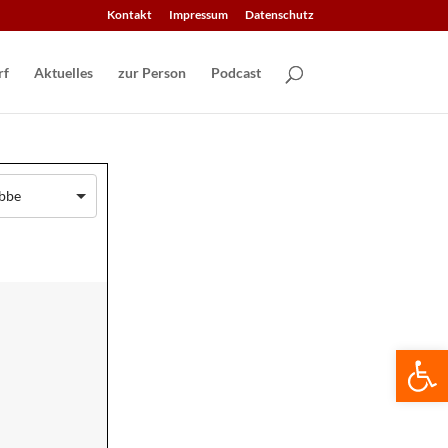
Kontakt
Impressum
Datenschutz
Aktuelles
zur Person
Podcast
abbe
We