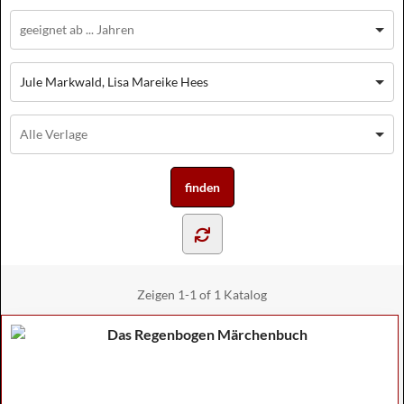
Jule Markwald, Lisa Mareike Hees
Zeigen
1-1 of 1
Katalog