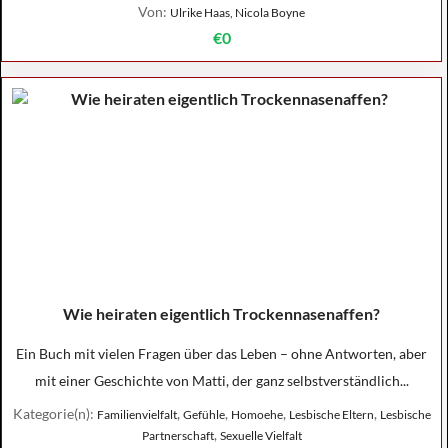
Von:
Ulrike Haas, Nicola Boyne
€0
Wie heiraten eigentlich Trockennasenaffen?
Ein Buch mit vielen Fragen über das Leben – ohne Antworten, aber
mit einer Geschichte von Matti, der ganz selbstverständlich...
Kategorie(n):
,
,
,
,
Familienvielfalt
Gefühle
Homoehe
Lesbische Eltern
Lesbische
,
Partnerschaft
Sexuelle Vielfalt