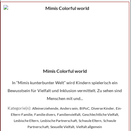
Mimis Colorful world
In “Mimis kunterbunter Welt” wird Kindern spielerisch ein
Bewusstsein für Vielfalt und Inklusion vermittelt. Zu sehen sind
Menschen mit und...
Kategorie(n):
,
,
,
,
Alleinerziehende
Anders sein
BIPoC
Diverse Kinder
Ein-
,
,
,
,
Eltern-Familie
Familie divers
Familienvielfalt
Geschlechtliche Vielfalt
,
,
,
Lesbische Eltern
Lesbische Partnerschaft
Schwule Eltern
Schwule
,
,
Partnerschaft
Sexuelle Vielfalt
Vielfalt allgemein