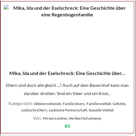
Mika, Ida und der Eselschreck: Eine Geschichte über...
Eltern sind doch alle gleich ...? Auch auf dem Bauernhof kann man
darüber streiten: Sind ein Vater und ein Kind...
Kategorie(n):
,
,
,
,
Alleinerziehende
Familie divers
Familienvielfalt
Gefühle
,
,
Lesbische Eltern
Lesbische Partnerschaft
Sexuelle Vielfalt
Von:
Miriam Lindner, Heribert Schulmeyer
€0