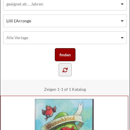
Lilli L‘Arronge
Zeigen
1-1 of 1
Katalog