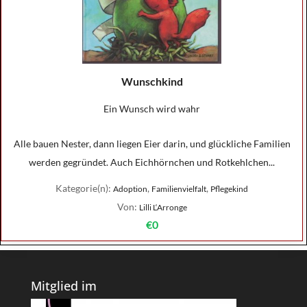
Wunschkind
Ein Wunsch wird wahr
Alle bauen Nester, dann liegen Eier darin, und glückliche Familien
werden gegründet. Auch Eichhörnchen und Rotkehlchen...
Kategorie(n):
,
,
Adoption
Familienvielfalt
Pflegekind
Von:
Lilli L‘Arronge
€0
Mitglied im