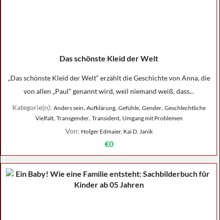
Das schönste Kleid der Welt
„Das schönste Kleid der Welt“ erzählt die Geschichte von Anna, die
von allen „Paul“ genannt wird, weil niemand weiß, dass...
Kategorie(n):
,
,
,
,
Anders sein
Aufklärung
Gefühle
Gender
Geschlechtliche
,
,
,
Vielfalt
Transgender
Transident
Umgang mit Problemen
Von:
Holger Edmaier, Kai D. Janik
€0