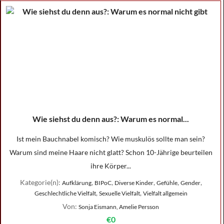
Wie siehst du denn aus?: Warum es normal...
Ist mein Bauchnabel komisch? Wie muskulös sollte man sein?
Warum sind meine Haare nicht glatt? Schon 10-Jährige beurteilen
ihre Körper...
Kategorie(n):
,
,
,
,
,
Aufklärung
BIPoC
Diverse Kinder
Gefühle
Gender
,
,
Geschlechtliche Vielfalt
Sexuelle Vielfalt
Vielfalt allgemein
Von:
Sonja Eismann, Amelie Persson
€0