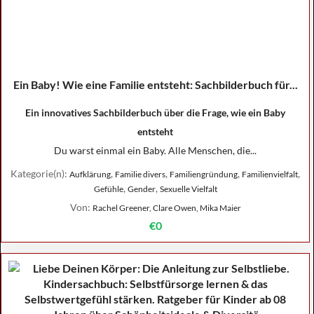
Ein Baby! Wie eine Familie entsteht: Sachbilderbuch für...
Ein innovatives Sachbilderbuch über die Frage, wie ein Baby
entsteht
Du warst einmal ein Baby. Alle Menschen, die...
Kategorie(n):
,
,
,
,
Aufklärung
Familie divers
Familiengründung
Familienvielfalt
,
,
Gefühle
Gender
Sexuelle Vielfalt
Von:
Rachel Greener, Clare Owen, Mika Maier
€0