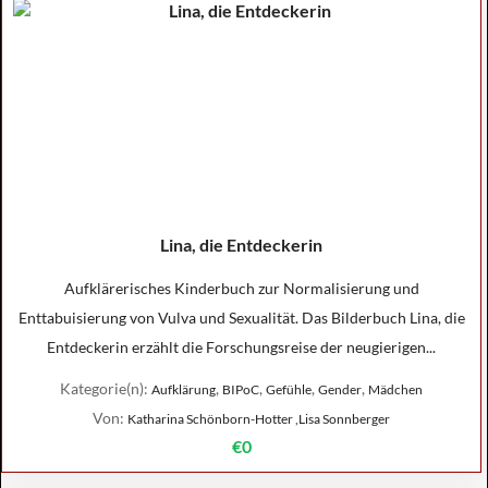
Lina, die Entdeckerin
Aufklärerisches Kinderbuch zur Normalisierung und
Enttabuisierung von Vulva und Sexualität. Das Bilderbuch Lina, die
Entdeckerin erzählt die Forschungsreise der neugierigen...
Kategorie(n):
,
,
,
,
Aufklärung
BIPoC
Gefühle
Gender
Mädchen
Von:
Katharina Schönborn-Hotter ,Lisa Sonnberger
€0