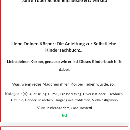
Liebe Deinen Körper: Die Anleitung zur Selbstliebe.
Kindersachbuch:...
Liebe deinen Körper, genauso wie er ist! Dieses Kinderbuch hilft
dabei.
Was, wenn jedes Mädchen ihren Körper lieben würde, so...
Kategorie(n):
,
,
,
,
,
Aufklärung
BIPoC
Crossdressing
Diverse Kinder
Fachbuch
,
,
,
,
Gefühle
Gender
Mädchen
Umgang mit Problemen
Vielfalt allgemein
Von:
Jessica Sanders, Carol Rossetti
€0