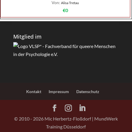
Von:
Alisa Tretau
€0
Mitglied im
Kontakt
Impressum
Datenschutz
© 2010 -
2026
Mic Herbertz-Floßdorf | MundWerk
Training Düsseldorf