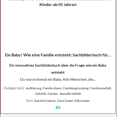
Ein Baby! Wie eine Familie entsteht: Sachbilderbuch für...
Ein innovatives Sachbilderbuch über die Frage, wie ein Baby
entsteht
Du warst einmal ein Baby. Alle Menschen, die...
Kategorie(n):
,
,
,
,
Aufklärung
Familie divers
Familiengründung
Familienvielfalt
,
,
Gefühle
Gender
Sexuelle Vielfalt
Von:
Rachel Greener, Clare Owen, Mika Maier
€0