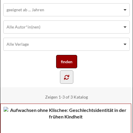
Zeigen
1-3 of 3
Katalog