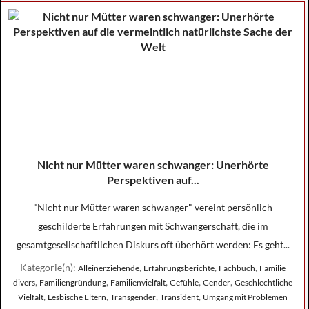
Nicht nur Mütter waren schwanger: Unerhörte
Perspektiven auf...
"Nicht nur Mütter waren schwanger" vereint persönlich
geschilderte Erfahrungen mit Schwangerschaft, die im
gesamtgesellschaftlichen Diskurs oft überhört werden: Es geht...
Kategorie(n):
,
,
,
Alleinerziehende
Erfahrungsberichte
Fachbuch
Familie
,
,
,
,
,
divers
Familiengründung
Familienvielfalt
Gefühle
Gender
Geschlechtliche
,
,
,
,
Vielfalt
Lesbische Eltern
Transgender
Transident
Umgang mit Problemen