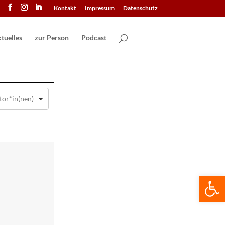
Kontakt
Impressum
Datenschutz
tuelles
zur Person
Podcast
We