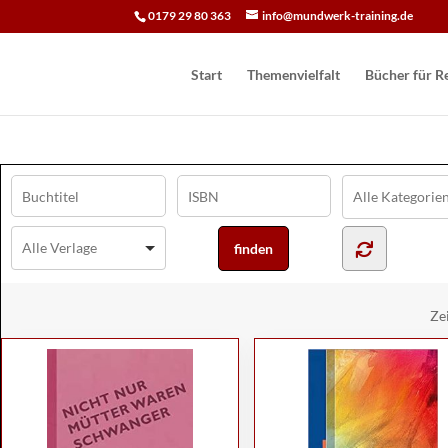
0179 29 80 363
info@mundwerk-training.de
Start
Themenvielfalt
Bücher für Re
Ze