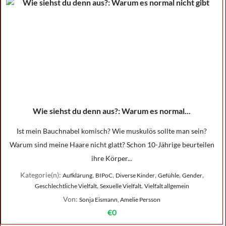
Wie siehst du denn aus?: Warum es normal...
Ist mein Bauchnabel komisch? Wie muskulös sollte man sein?
Warum sind meine Haare nicht glatt? Schon 10-Jährige beurteilen
ihre Körper...
Kategorie(n):
,
,
,
,
,
Aufklärung
BIPoC
Diverse Kinder
Gefühle
Gender
,
,
Geschlechtliche Vielfalt
Sexuelle Vielfalt
Vielfalt allgemein
Von:
Sonja Eismann, Amelie Persson
€0