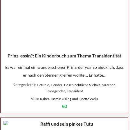
Prinz_essin?: Ein Kinderbuch zum Thema Transidentität
Es war einmal ein wunderschöner Prinz, der war so glücklich, dass
er nach den Sternen greifen wollte ... Er hatte...
Kategorie(n):
,
,
,
,
Gefühle
Gender
Geschlechtliche Vielfalt
Märchen
,
Transgender
Transident
Von:
Rabea-Jasmin Usling und Linette Weiß
€0