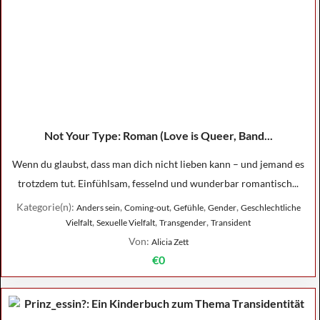
Not Your Type: Roman (Love is Queer, Band...
Wenn du glaubst, dass man dich nicht lieben kann – und jemand es
trotzdem tut. Einfühlsam, fesselnd und wunderbar romantisch...
Kategorie(n):
,
,
,
,
Anders sein
Coming-out
Gefühle
Gender
Geschlechtliche
,
,
,
Vielfalt
Sexuelle Vielfalt
Transgender
Transident
Von:
Alicia Zett
€0