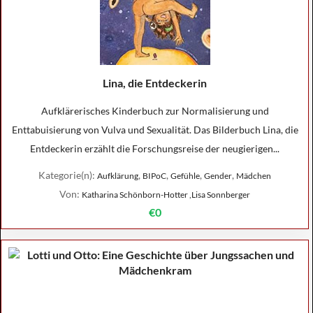
Lina, die Entdeckerin
Aufklärerisches Kinderbuch zur Normalisierung und
Enttabuisierung von Vulva und Sexualität. Das Bilderbuch Lina, die
Entdeckerin erzählt die Forschungsreise der neugierigen...
Kategorie(n):
,
,
,
,
Aufklärung
BIPoC
Gefühle
Gender
Mädchen
Von:
Katharina Schönborn-Hotter ,Lisa Sonnberger
€0