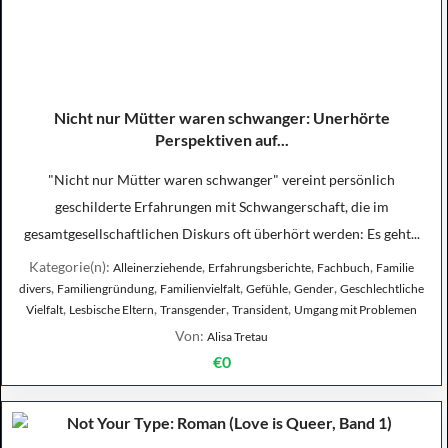
Nicht nur Mütter waren schwanger: Unerhörte
Perspektiven auf...
"Nicht nur Mütter waren schwanger" vereint persönlich
geschilderte Erfahrungen mit Schwangerschaft, die im
gesamtgesellschaftlichen Diskurs oft überhört werden: Es geht...
Kategorie(n):
,
,
,
Alleinerziehende
Erfahrungsberichte
Fachbuch
Familie
,
,
,
,
,
divers
Familiengründung
Familienvielfalt
Gefühle
Gender
Geschlechtliche
,
,
,
,
Vielfalt
Lesbische Eltern
Transgender
Transident
Umgang mit Problemen
Von:
Alisa Tretau
€0