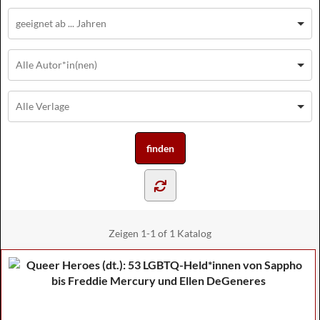
Zeigen
1-1 of 1
Katalog