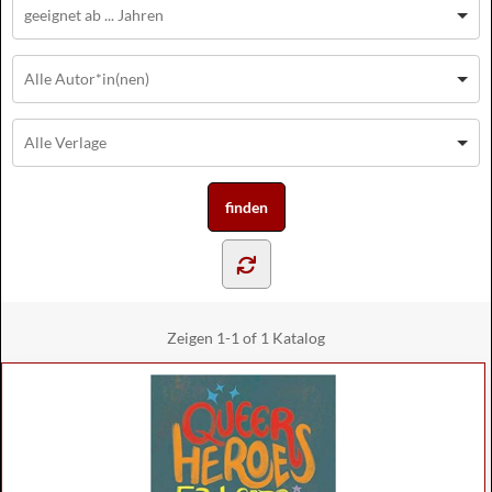
Zeigen
1-1 of 1
Katalog