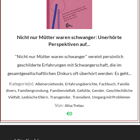
Nicht nur Mütter waren schwanger: Unerhörte
Perspektiven auf...
"Nicht nur Mütter waren schwanger" vereint persönlich
geschilderte Erfahrungen mit Schwangerschaft, die im
gesamtgesellschaftlichen Diskurs oft überhört werden: Es geht...
Kategorie(n):
,
,
,
Alleinerziehende
Erfahrungsberichte
Fachbuch
Familie
,
,
,
,
,
divers
Familiengründung
Familienvielfalt
Gefühle
Gender
Geschlechtliche
,
,
,
,
Vielfalt
Lesbische Eltern
Transgender
Transident
Umgang mit Problemen
Von:
Alisa Tretau
€0