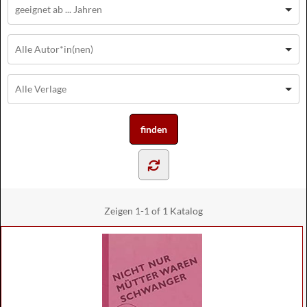
Zeigen
1-1 of 1
Katalog