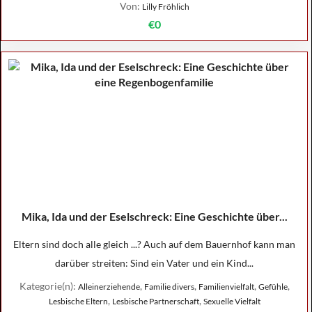
Von:
Lilly Fröhlich
€0
Mika, Ida und der Eselschreck: Eine Geschichte über...
Eltern sind doch alle gleich ...? Auch auf dem Bauernhof kann man
darüber streiten: Sind ein Vater und ein Kind...
Kategorie(n):
,
,
,
,
Alleinerziehende
Familie divers
Familienvielfalt
Gefühle
,
,
Lesbische Eltern
Lesbische Partnerschaft
Sexuelle Vielfalt