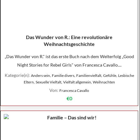
Das Wunder von R.: Eine revolutionäre
Weihnachtsgeschichte
„Das Wunder von R." ist das erste Buch nach dem Welterfolg „Good
Night Stories for Rebel Girls" von Francesca Cavallo....
Kategorie(n):
,
,
,
,
Anders sein
Familie divers
Familienvielfalt
Gefühle
Lesbische
,
,
,
Eltern
Sexuelle Vielfalt
Vielfalt allgemein
Weihnachten
Von:
Francesca Cavallo
€0