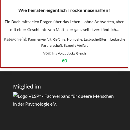
Wie heiraten eigentlich Trockennasenaffen?
Ein Buch mit vielen Fragen über das Leben – ohne Antworten, aber
mit einer Geschichte von Matti, der ganz selbstverständlich...
Kategorie(n):
,
,
,
,
Familienvielfalt
Gefühle
Homoehe
Lesbische Eltern
Lesbische
,
Partnerschaft
Sexuelle Vielfalt
Von:
Ina Voigt, Jacky Gleich
€0
Mitglied im