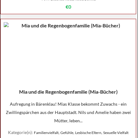
€0
Mia und die Regenbogenfamilie (Mia-Bücher)
Aufregung in Bärenklau! Mias Klasse bekommt Zuwachs - ein
Zwillingspärchen aus der Hauptstadt. Nils und Amelie haben zwei
Mütter, leben...
Kategorie(n):
,
,
,
Familienvielfalt
Gefühle
Lesbische Eltern
Sexuelle Vielfalt