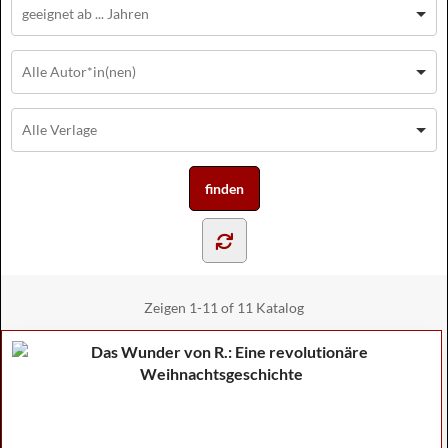
Zeigen
1-11 of 11
Katalog