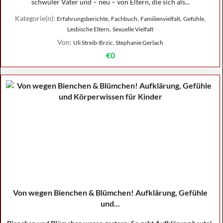
schwuler Väter und – neu – von Eltern, die sich als...
Kategorie(n):
,
,
,
,
Erfahrungsberichte
Fachbuch
Familienvielfalt
Gefühle
,
Lesbische Eltern
Sexuelle Vielfalt
Von:
Uli Streib-Brzic, Stephanie Gerlach
€0
Von wegen Bienchen & Blümchen! Aufklärung, Gefühle
und...