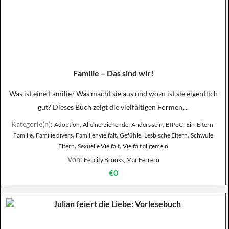
Familie – Das sind wir!
Was ist eine Familie? Was macht sie aus und wozu ist sie eigentlich
gut? Dieses Buch zeigt die vielfältigen Formen,...
Kategorie(n):
,
,
,
,
Adoption
Alleinerziehende
Anders sein
BIPoC
Ein-Eltern-
,
,
,
,
,
Familie
Familie divers
Familienvielfalt
Gefühle
Lesbische Eltern
Schwule
,
,
Eltern
Sexuelle Vielfalt
Vielfalt allgemein
Von:
Felicity Brooks, Mar Ferrero
€0