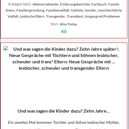
Kategorie(n):
,
,
,
Alleinerziehende
Erfahrungsberichte
Fachbuch
Familie
,
,
,
,
,
divers
Familiengründung
Familienvielfalt
Gefühle
Gender
Geschlechtliche
,
,
,
,
Vielfalt
Lesbische Eltern
Transgender
Transident
Umgang mit Problemen
Von:
Alisa Tretau
€0
Und was sagen die Kinder dazu? Zehn Jahre...
Ein zweites Mal kommen Töchter und Söhne lesbischer Mütter,