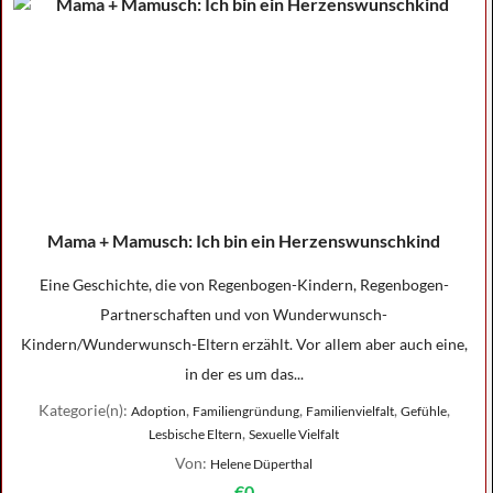
Mama + Mamusch: Ich bin ein Herzenswunschkind
Eine Geschichte, die von Regenbogen-Kindern, Regenbogen-
Partnerschaften und von Wunderwunsch-
Kindern/Wunderwunsch-Eltern erzählt. Vor allem aber auch eine,
in der es um das...
Kategorie(n):
,
,
,
,
Adoption
Familiengründung
Familienvielfalt
Gefühle
,
Lesbische Eltern
Sexuelle Vielfalt
Von:
Helene Düperthal
€0