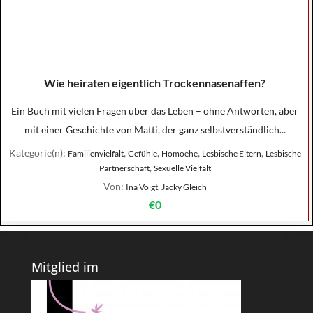
Wie heiraten eigentlich Trockennasenaffen?
Ein Buch mit vielen Fragen über das Leben – ohne Antworten, aber
mit einer Geschichte von Matti, der ganz selbstverständlich...
Kategorie(n):
,
,
,
,
Familienvielfalt
Gefühle
Homoehe
Lesbische Eltern
Lesbische
,
Partnerschaft
Sexuelle Vielfalt
Von:
Ina Voigt, Jacky Gleich
€0
Mitglied im