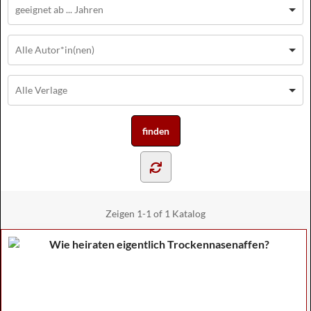
Zeigen
1-1 of 1
Katalog