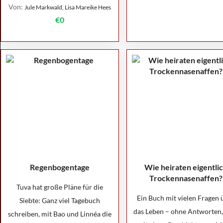
Von:
Jule Markwald, Lisa Mareike Hees
€0
Regenbogentage
Wie heiraten eigentli
Trockennasenaffen?
Tuva hat große Pläne für die
Ein Buch mit vielen Fragen 
Siebte: Ganz viel Tagebuch
das Leben – ohne Antworten,
schreiben, mit Bao und Linnéa die