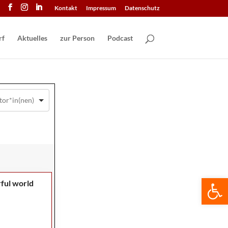
Kontakt
Impressum
Datenschutz
Aktuelles
zur Person
Podcast
We