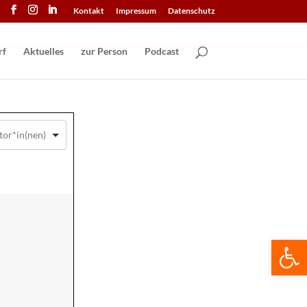
Kontakt
Impressum
Datenschutz
Aktuelles
zur Person
Podcast
We