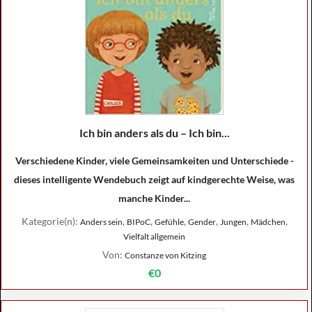
Ich bin anders als du – Ich bin...
Verschiedene Kinder, viele Gemeinsamkeiten und Unterschiede -
dieses intelligente Wendebuch zeigt auf kindgerechte Weise, was
manche Kinder...
Kategorie(n):
,
,
,
,
,
,
Anders sein
BIPoC
Gefühle
Gender
Jungen
Mädchen
Vielfalt allgemein
Von:
Constanze von Kitzing
€0