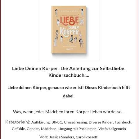
Liebe Deinen Körper: Die Anleitung zur Selbstliebe.
Kindersachbuch:...
Liebe deinen Körper, genauso wie er ist! Dieses Kinderbuch hilft
dabei.
Was, wenn jedes Mädchen ihren Körper lieben würde, so...
Kategorie(n):
,
,
,
,
,
Aufklärung
BIPoC
Crossdressing
Diverse Kinder
Fachbuch
,
,
,
,
Gefühle
Gender
Mädchen
Umgang mit Problemen
Vielfalt allgemein
Von:
Jessica Sanders, Carol Rossetti