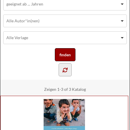
Zeigen
1-3 of 3
Katalog