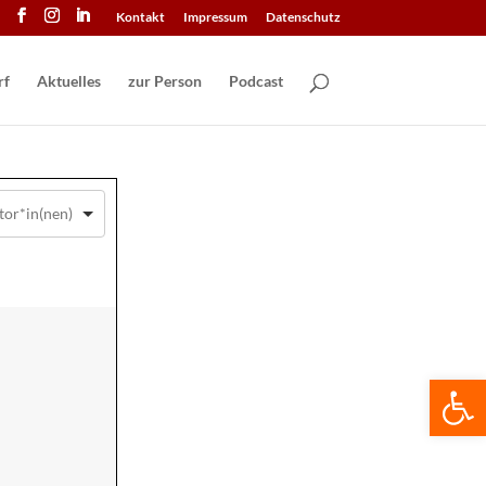
Kontakt
Impressum
Datenschutz
Aktuelles
zur Person
Podcast
We