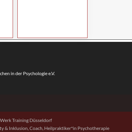
Werk Training Düsseldorf
sity & Inklusion, Coach, Heilpraktiker*in Psychotherapie