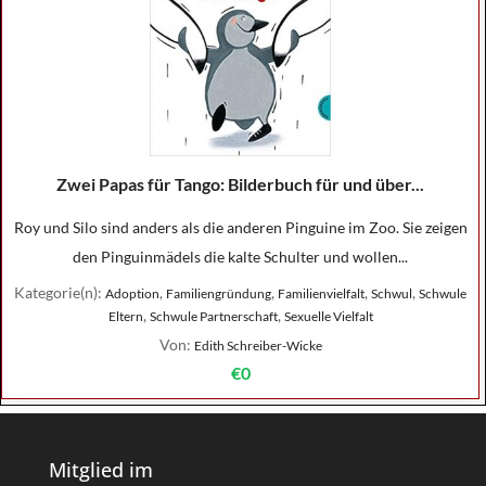
Zwei Papas für Tango: Bilderbuch für und über...
Roy und Silo sind anders als die anderen Pinguine im Zoo. Sie zeigen
den Pinguinmädels die kalte Schulter und wollen...
Kategorie(n):
,
,
,
,
Adoption
Familiengründung
Familienvielfalt
Schwul
Schwule
,
,
Eltern
Schwule Partnerschaft
Sexuelle Vielfalt
Von:
Edith Schreiber-Wicke
€0
Mitglied im