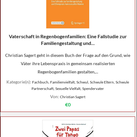
Vaterschaft in Regenbogenfamilien: Eine Fallstudie zur
Familiengestaltung und...
Christian Sagert geht in diesem Buch der Frage auf den Grund, wie
Väter ihre Lebenspraxis in gemeinsam realisierten
Regenbogenfamilien gestalten,...
Kategorie(n):
,
,
,
,
Fachbuch
Familienvielfalt
Schwul
Schwule Eltern
Schwule
,
,
Partnerschaft
Sexuelle Vielfalt
Spendervater
Von:
Christian Sagert
€0