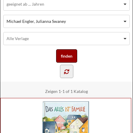
Michael Engler, Julianna Swaney
Zeigen
1-1 of 1
Katalog