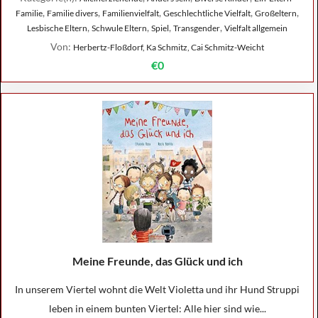
,
,
,
,
,
Familie
Familie divers
Familienvielfalt
Geschlechtliche Vielfalt
Großeltern
,
,
,
,
Lesbische Eltern
Schwule Eltern
Spiel
Transgender
Vielfalt allgemein
Von:
Herbertz-Floßdorf, Ka Schmitz, Cai Schmitz-Weicht
€0
Meine Freunde, das Glück und ich
In unserem Viertel wohnt die Welt Violetta und ihr Hund Struppi
leben in einem bunten Viertel: Alle hier sind wie...