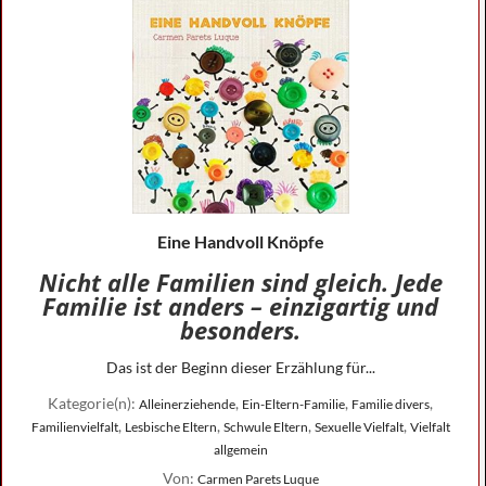
Eine Handvoll Knöpfe
Nicht alle Familien sind gleich. Jede
Familie ist anders – einzigartig und
besonders.
Das ist der Beginn dieser Erzählung für...
Kategorie(n):
,
,
,
Alleinerziehende
Ein-Eltern-Familie
Familie divers
,
,
,
,
Familienvielfalt
Lesbische Eltern
Schwule Eltern
Sexuelle Vielfalt
Vielfalt
allgemein
Von:
Carmen Parets Luque