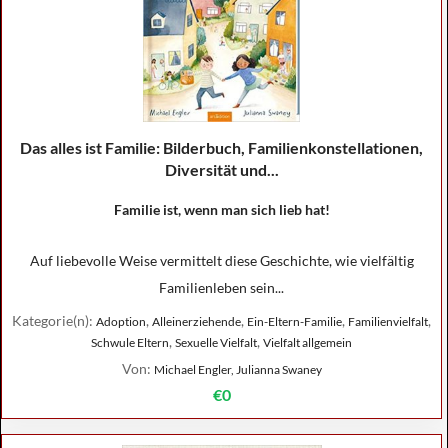
Das alles ist Familie: Bilderbuch, Familienkonstellationen,
Diversität und...
Familie ist, wenn man sich lieb hat!
Auf liebevolle Weise vermittelt diese Geschichte, wie vielfältig
Familienleben sein...
Kategorie(n):
,
,
,
,
Adoption
Alleinerziehende
Ein-Eltern-Familie
Familienvielfalt
,
,
Schwule Eltern
Sexuelle Vielfalt
Vielfalt allgemein
Von:
Michael Engler, Julianna Swaney
€0