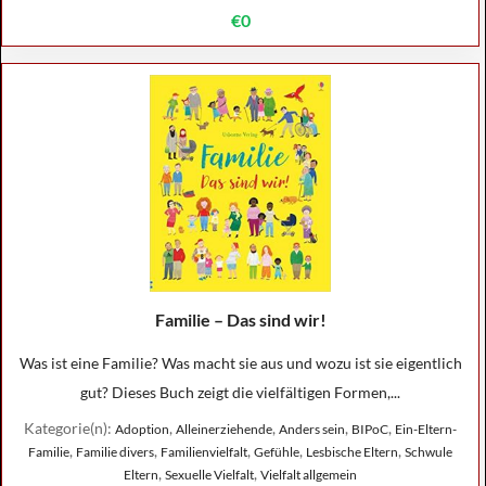
€0
Familie – Das sind wir!
Was ist eine Familie? Was macht sie aus und wozu ist sie eigentlich
gut? Dieses Buch zeigt die vielfältigen Formen,...
Kategorie(n):
,
,
,
,
Adoption
Alleinerziehende
Anders sein
BIPoC
Ein-Eltern-
,
,
,
,
,
Familie
Familie divers
Familienvielfalt
Gefühle
Lesbische Eltern
Schwule
,
,
Eltern
Sexuelle Vielfalt
Vielfalt allgemein