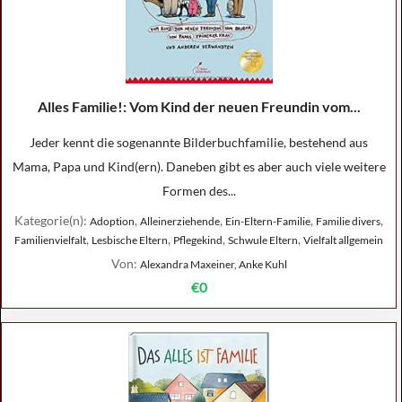
Alles Familie!: Vom Kind der neuen Freundin vom...
Jeder kennt die sogenannte Bilderbuchfamilie, bestehend aus
Mama, Papa und Kind(ern). Daneben gibt es aber auch viele weitere
Formen des...
Kategorie(n):
,
,
,
,
Adoption
Alleinerziehende
Ein-Eltern-Familie
Familie divers
,
,
,
,
Familienvielfalt
Lesbische Eltern
Pflegekind
Schwule Eltern
Vielfalt allgemein
Von:
Alexandra Maxeiner, Anke Kuhl
€0