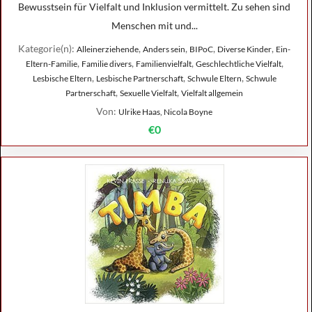
Bewusstsein für Vielfalt und Inklusion vermittelt. Zu sehen sind
Menschen mit und...
Kategorie(n):
,
,
,
,
Alleinerziehende
Anders sein
BIPoC
Diverse Kinder
Ein-
,
,
,
,
Eltern-Familie
Familie divers
Familienvielfalt
Geschlechtliche Vielfalt
,
,
,
Lesbische Eltern
Lesbische Partnerschaft
Schwule Eltern
Schwule
,
,
Partnerschaft
Sexuelle Vielfalt
Vielfalt allgemein
Von:
Ulrike Haas, Nicola Boyne
€0