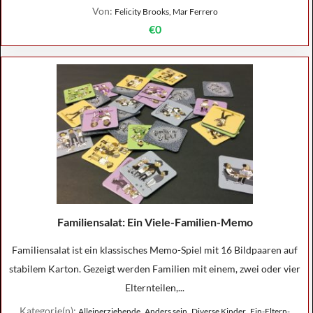
Von:
Felicity Brooks, Mar Ferrero
€0
Familiensalat: Ein Viele-Familien-Memo
Familiensalat ist ein klassisches Memo-Spiel mit 16 Bildpaaren auf
stabilem Karton. Gezeigt werden Familien mit einem, zwei oder vier
Elternteilen,...
Kategorie(n):
,
,
,
Alleinerziehende
Anders sein
Diverse Kinder
Ein-Eltern-