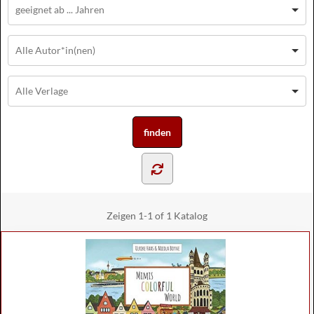
Zeigen
1-1 of 1
Katalog