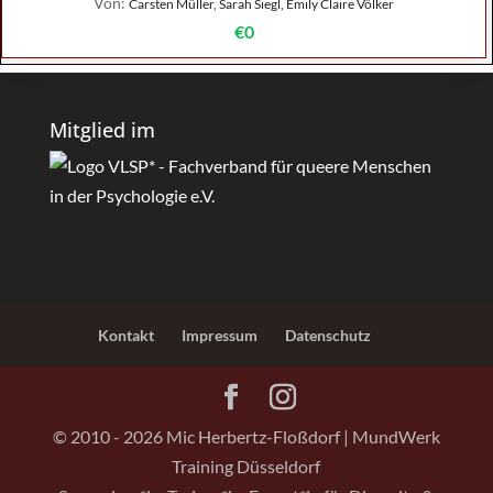
Von:
Carsten Müller, Sarah Siegl, Emily Claire Völker
€0
Mitglied im
Kontakt
Impressum
Datenschutz
© 2010 - 2026 Mic Herbertz-Floßdorf | MundWerk
Training Düsseldorf