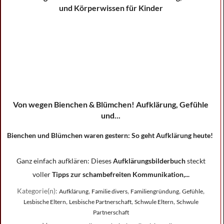
Von wegen Bienchen & Blümchen! Aufklärung, Gefühle
und...
Bienchen und Blümchen waren gestern: So geht Aufklärung heute!
Ganz einfach aufklären: Dieses
Aufklärungsbilderbuch
steckt
voller
Tipps zur schambefreiten Kommunikation,...
Kategorie(n):
,
,
,
,
Aufklärung
Familie divers
Familiengründung
Gefühle
,
,
,
Lesbische Eltern
Lesbische Partnerschaft
Schwule Eltern
Schwule
Partnerschaft