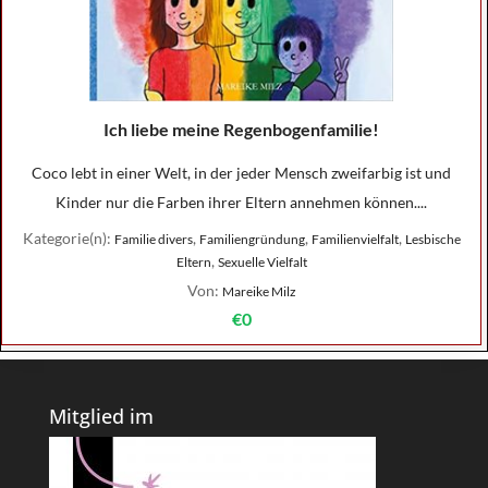
Ich liebe meine Regenbogenfamilie!
Coco lebt in einer Welt, in der jeder Mensch zweifarbig ist und
Kinder nur die Farben ihrer Eltern annehmen können....
Kategorie(n):
,
,
,
Familie divers
Familiengründung
Familienvielfalt
Lesbische
,
Eltern
Sexuelle Vielfalt
Von:
Mareike Milz
€0
Mitglied im