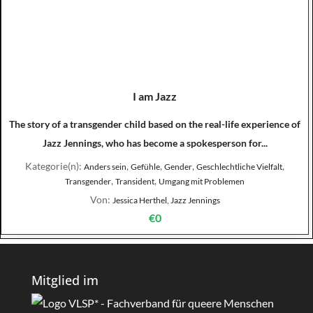
I am Jazz
The story of a transgender child based on the real-life experience of
Jazz Jennings, who has become a spokesperson for...
Kategorie(n):
,
,
,
,
Anders sein
Gefühle
Gender
Geschlechtliche Vielfalt
,
,
Transgender
Transident
Umgang mit Problemen
Von:
Jessica Herthel, Jazz Jennings
€0
Mitglied im