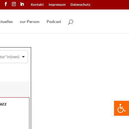
Kontakt
Impressum
Datenschutz
tuelles
zur Person
Podcast
We