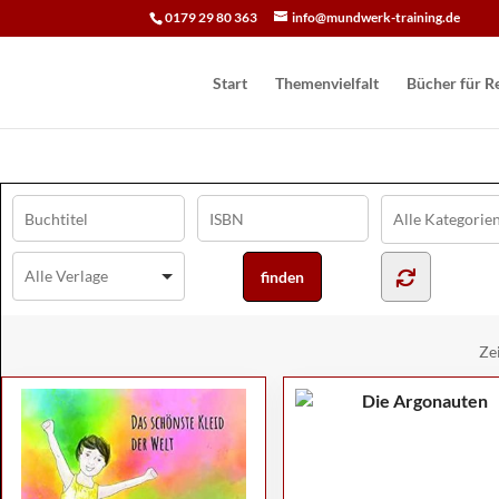
0179 29 80 363
info@mundwerk-training.de
Start
Themenvielfalt
Bücher für Re
Ze