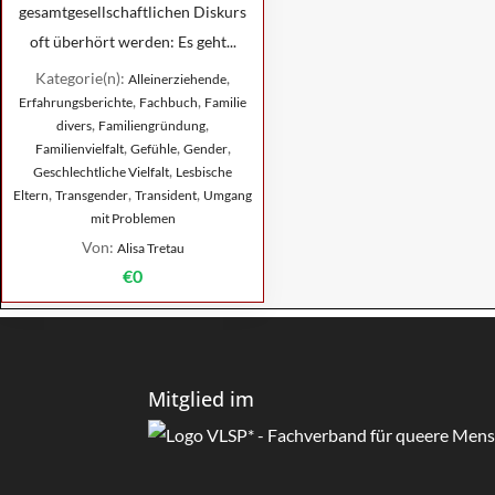
gesamtgesellschaftlichen Diskurs
oft überhört werden: Es geht...
Kategorie(n):
,
Alleinerziehende
,
,
Erfahrungsberichte
Fachbuch
Familie
,
,
divers
Familiengründung
,
,
,
Familienvielfalt
Gefühle
Gender
,
Geschlechtliche Vielfalt
Lesbische
,
,
,
Eltern
Transgender
Transident
Umgang
mit Problemen
Von:
Alisa Tretau
€0
Mitglied im