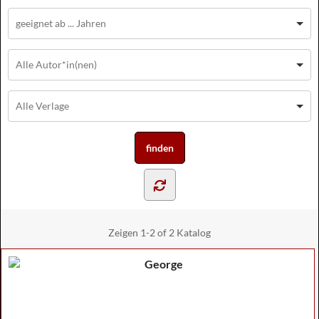
Zeigen
1-2 of 2
Katalog