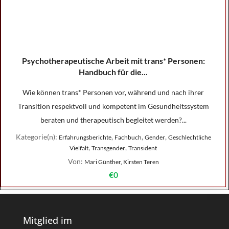
Psychotherapeutische Arbeit mit trans* Personen:
Handbuch für die...
Wie können trans* Personen vor, während und nach ihrer
Transition respektvoll und kompetent im Gesundheitssystem
beraten und therapeutisch begleitet werden?...
Kategorie(n):
,
,
,
Erfahrungsberichte
Fachbuch
Gender
Geschlechtliche
,
,
Vielfalt
Transgender
Transident
Von:
Mari Günther, Kirsten Teren
€0
Mitglied im