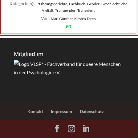
Kategorie(n):
,
,
,
Erfahrungsberichte
Fachbuch
Gender
Geschlechtliche
,
,
Vielfalt
Transgender
Transident
Von:
Mari Günther, Kirsten Teren
€0
Mitglied im
Kontakt
Impressum
Datenschutz