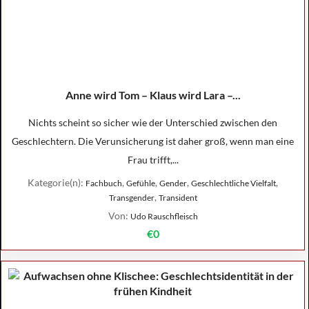
Anne wird Tom – Klaus wird Lara –...
Nichts scheint so sicher wie der Unterschied zwischen den
Geschlechtern. Die Verunsicherung ist daher groß, wenn man eine
Frau trifft,...
Kategorie(n):
,
,
,
,
Fachbuch
Gefühle
Gender
Geschlechtliche Vielfalt
,
Transgender
Transident
Von:
Udo Rauschfleisch
€0