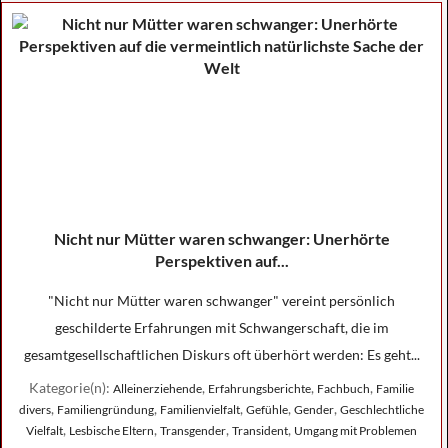
Nicht nur Mütter waren schwanger: Unerhörte
Perspektiven auf...
"Nicht nur Mütter waren schwanger" vereint persönlich
geschilderte Erfahrungen mit Schwangerschaft, die im
gesamtgesellschaftlichen Diskurs oft überhört werden: Es geht...
Kategorie(n):
,
,
,
Alleinerziehende
Erfahrungsberichte
Fachbuch
Familie
,
,
,
,
,
divers
Familiengründung
Familienvielfalt
Gefühle
Gender
Geschlechtliche
,
,
,
,
Vielfalt
Lesbische Eltern
Transgender
Transident
Umgang mit Problemen