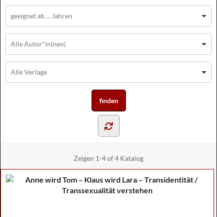
Zeigen
1-4 of 4
Katalog