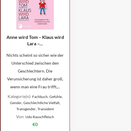
Anne wird Tom – Klaus wird
Lara –...
Nichts scheint so sicher wie der
Unterschied zwischen den
Geschlechtern. Die
Verunsicherung ist daher groß,
wenn man eine Frau trifft,...
Kategorie(n):
,
,
Fachbuch
Gefühle
,
,
Gender
Geschlechtliche Vielfalt
,
Transgender
Transident
Von:
Udo Rauschfleisch
€0