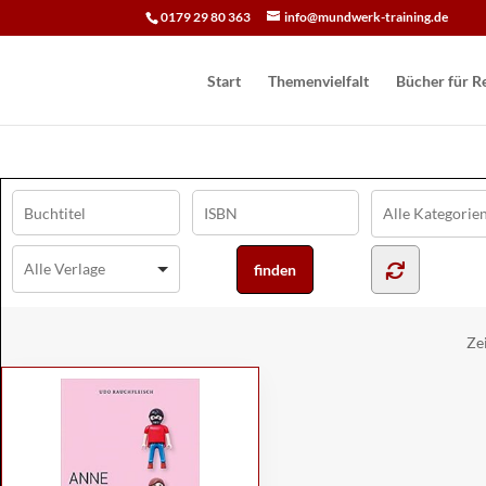
0179 29 80 363
info@mundwerk-training.de
Start
Themenvielfalt
Bücher für Re
Ze