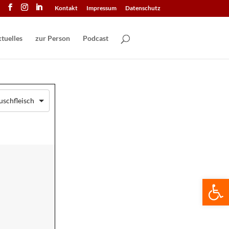
Kontakt
Impressum
Datenschutz
tuelles
zur Person
Podcast
schfleisch
We