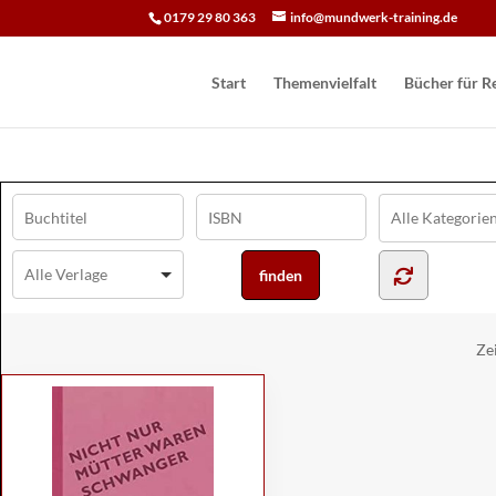
0179 29 80 363
info@mundwerk-training.de
Start
Themenvielfalt
Bücher für Re
Ze