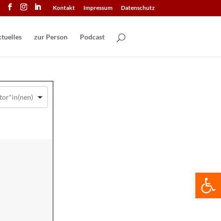
Kontakt
Impressum
Datenschutz
tuelles
zur Person
Podcast
We