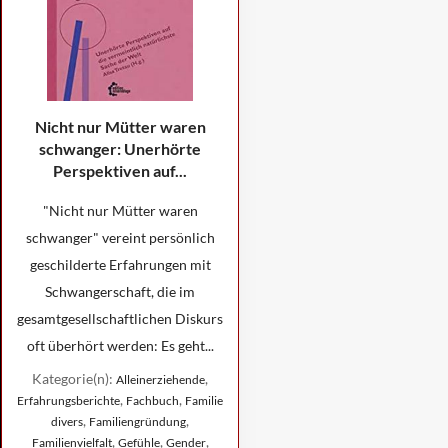
Nicht nur Mütter waren
schwanger: Unerhörte
Perspektiven auf...
"Nicht nur Mütter waren
schwanger" vereint persönlich
geschilderte Erfahrungen mit
Schwangerschaft, die im
gesamtgesellschaftlichen Diskurs
oft überhört werden: Es geht...
Kategorie(n):
,
Alleinerziehende
,
,
Erfahrungsberichte
Fachbuch
Familie
,
,
divers
Familiengründung
,
,
,
Familienvielfalt
Gefühle
Gender