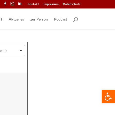
Kontakt
Impressum
Datenschutz
Aktuelles
zur Person
Podcast
Demir
We