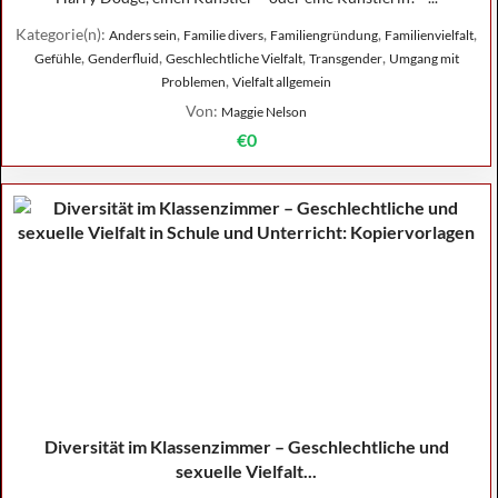
Kategorie(n):
,
,
,
,
Anders sein
Familie divers
Familiengründung
Familienvielfalt
,
,
,
,
Gefühle
Genderfluid
Geschlechtliche Vielfalt
Transgender
Umgang mit
,
Problemen
Vielfalt allgemein
Von:
Maggie Nelson
€0
Diversität im Klassenzimmer – Geschlechtliche und
sexuelle Vielfalt...