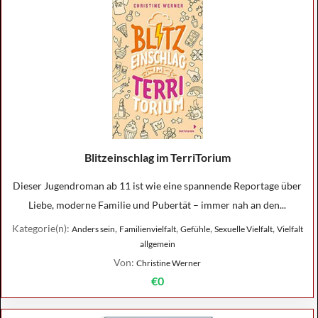
Blitzeinschlag im TerriTorium
Dieser Jugendroman ab 11 ist wie eine spannende Reportage über
Liebe, moderne Familie und Pubertät – immer nah an den...
Kategorie(n):
,
,
,
,
Anders sein
Familienvielfalt
Gefühle
Sexuelle Vielfalt
Vielfalt
allgemein
Von:
Christine Werner
€0