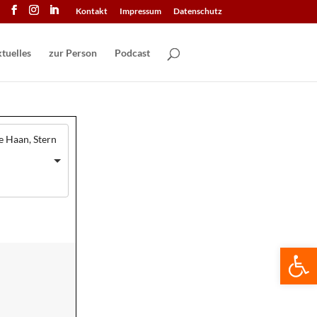
Kontakt
Impressum
Datenschutz
tuelles
zur Person
Podcast
e Haan, Stern
We