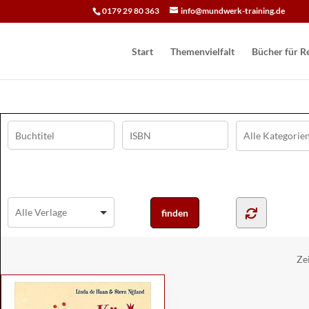
0179 29 80 363
info@mundwerk-training.de
Start
Themenvielfalt
Bücher für Re
Ze