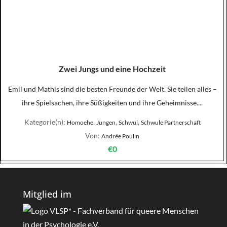
Zwei Jungs und eine Hochzeit
Emil und Mathis sind die besten Freunde der Welt. Sie teilen alles –
ihre Spielsachen, ihre Süßigkeiten und ihre Geheimnisse....
Kategorie(n):
,
,
,
Homoehe
Jungen
Schwul
Schwule Partnerschaft
Von:
Andrée Poulin
€0
Mitglied im