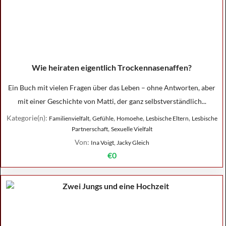
Wie heiraten eigentlich Trockennasenaffen?
Ein Buch mit vielen Fragen über das Leben – ohne Antworten, aber
mit einer Geschichte von Matti, der ganz selbstverständlich...
Kategorie(n):
,
,
,
,
Familienvielfalt
Gefühle
Homoehe
Lesbische Eltern
Lesbische
,
Partnerschaft
Sexuelle Vielfalt
Von:
Ina Voigt, Jacky Gleich
€0