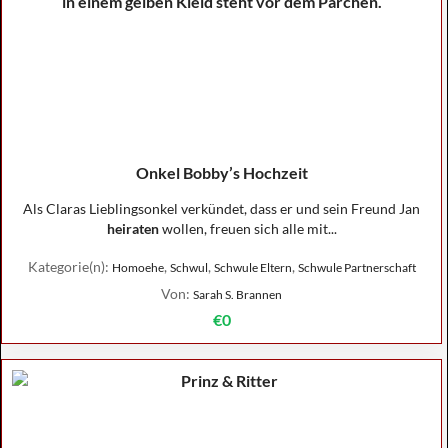
Onkel Bobby’s Hochzeit
Als Claras Lieblingsonkel verkündet, dass er und sein Freund Jan
heiraten
wollen, freuen sich alle mit...
Kategorie(n):
,
,
,
Homoehe
Schwul
Schwule Eltern
Schwule Partnerschaft
Von:
Sarah S. Brannen
€0