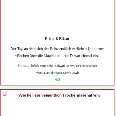
Prinz & Ritter
Der Tag, an dem sich der Prinz endlich verliebte: Modernes
Märchen über die Magie der Liebe Es war einmal ein...
Kategorie(n):
,
,
Homoehe
Schwul
Schwule Partnerschaft
Von:
Daniel Haack, Stevie Lewis
€0