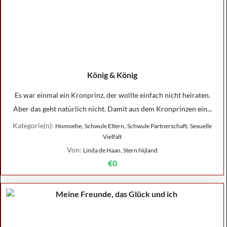
König & König
Es war einmal ein Kronprinz, der wollte einfach nicht heiraten.
Aber das geht natürlich nicht. Damit aus dem Kronprinzen ein...
Kategorie(n):
,
,
,
Homoehe
Schwule Eltern
Schwule Partnerschaft
Sexuelle
Vielfalt
Von:
Linda de Haan, Stern Nijland
€0