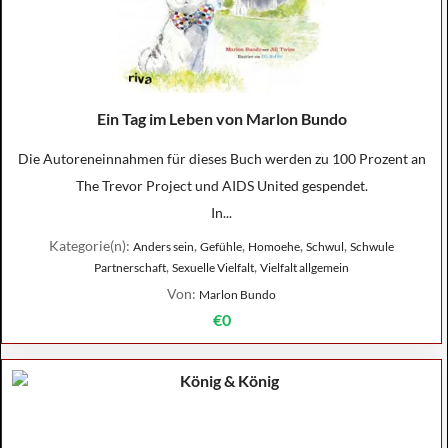
Ein Tag im Leben von Marlon Bundo
Die Autoreneinnahmen für dieses Buch werden zu 100 Prozent an
The Trevor Project und AIDS United gespendet.
In...
Kategorie(n):
,
,
,
,
Anders sein
Gefühle
Homoehe
Schwul
Schwule
,
,
Partnerschaft
Sexuelle Vielfalt
Vielfalt allgemein
Von:
Marlon Bundo
€0