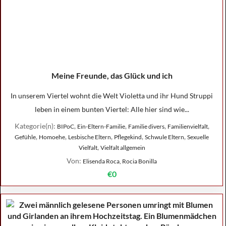
Meine Freunde, das Glück und ich
In unserem Viertel wohnt die Welt Violetta und ihr Hund Struppi
leben in einem bunten Viertel: Alle hier sind wie...
Kategorie(n):
,
,
,
,
BIPoC
Ein-Eltern-Familie
Familie divers
Familienvielfalt
,
,
,
,
,
Gefühle
Homoehe
Lesbische Eltern
Pflegekind
Schwule Eltern
Sexuelle
,
Vielfalt
Vielfalt allgemein
Von:
Elisenda Roca, Rocia Bonilla
€0