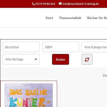
0179 29 80 363
info@mundwerk-training.de
Start
Themenvielfalt
Bücher für Re
Ze