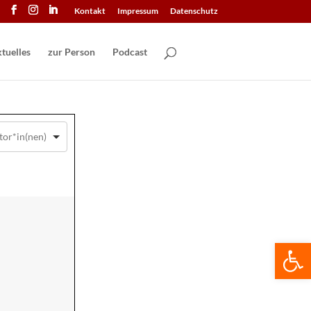
Kontakt
Impressum
Datenschutz
tuelles
zur Person
Podcast
We