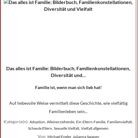
Das alles ist Familie: Bilderbuch, Familienkonstellationen,
Diversität und...
Familie ist, wenn man sich lieb hat!
Auf liebevolle Weise vermittelt diese Geschichte, wie vielfältig
Familienleben sein...
Kategorie(n):
,
,
,
,
Adoption
Alleinerziehende
Ein-Eltern-Familie
Familienvielfalt
,
,
Schwule Eltern
Sexuelle Vielfalt
Vielfalt allgemein
Von:
Michael Engler, Julianna Swaney