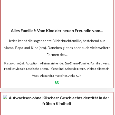
Alles Familie!: Vom Kind der neuen Freundin vom...
Jeder kennt die sogenannte Bilderbuchfamilie, bestehend aus
Mama, Papa und Kind(ern). Daneben gibt es aber auch viele weitere
Formen des...
Kategorie(n):
,
,
,
,
Adoption
Alleinerziehende
Ein-Eltern-Familie
Familie divers
,
,
,
,
Familienvielfalt
Lesbische Eltern
Pflegekind
Schwule Eltern
Vielfalt allgemein
Von:
Alexandra Maxeiner, Anke Kuhl
€0