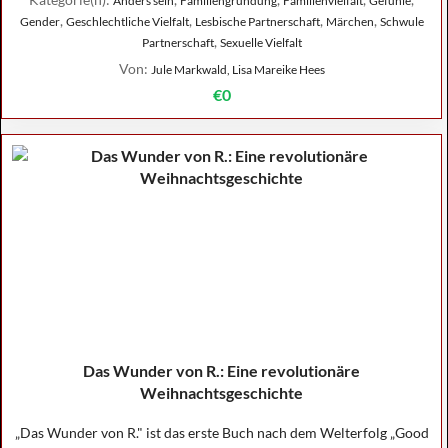
Anders sein
Familiengründung
Familienvielfalt
Gefühle
,
,
,
,
Gender
Geschlechtliche Vielfalt
Lesbische Partnerschaft
Märchen
Schwule
,
Partnerschaft
Sexuelle Vielfalt
Von:
Jule Markwald, Lisa Mareike Hees
€0
Das Wunder von R.: Eine revolutionäre
Weihnachtsgeschichte
„Das Wunder von R." ist das erste Buch nach dem Welterfolg „Good