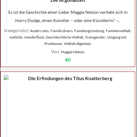
Es ist die Geschichte einer Liebe: Maggie Nelson verliebt sich in
Harry Dodge, einen Künstler – oder eine Künstlerin? –...
Kategorie(n):
,
,
,
,
Anders sein
Familie divers
Familiengründung
Familienvielfalt
,
,
,
,
Gefühle
Genderfluid
Geschlechtliche Vielfalt
Transgender
Umgang mit
,
Problemen
Vielfalt allgemein
Von:
Maggie Nelson
€0