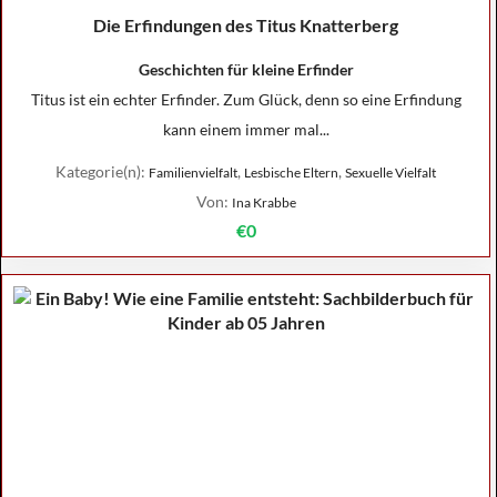
Die Erfindungen des Titus Knatterberg
Geschichten für kleine Erfinder
Titus ist ein echter Erfinder. Zum Glück, denn so eine Erfindung
kann einem immer mal...
Kategorie(n):
,
,
Familienvielfalt
Lesbische Eltern
Sexuelle Vielfalt
Von:
Ina Krabbe
€0