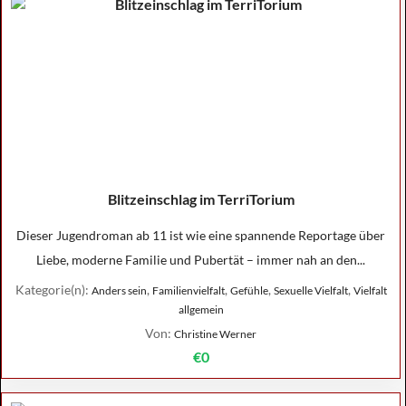
Blitzeinschlag im TerriTorium
Dieser Jugendroman ab 11 ist wie eine spannende Reportage über
Liebe, moderne Familie und Pubertät – immer nah an den...
Kategorie(n):
,
,
,
,
Anders sein
Familienvielfalt
Gefühle
Sexuelle Vielfalt
Vielfalt
allgemein
Von:
Christine Werner
€0