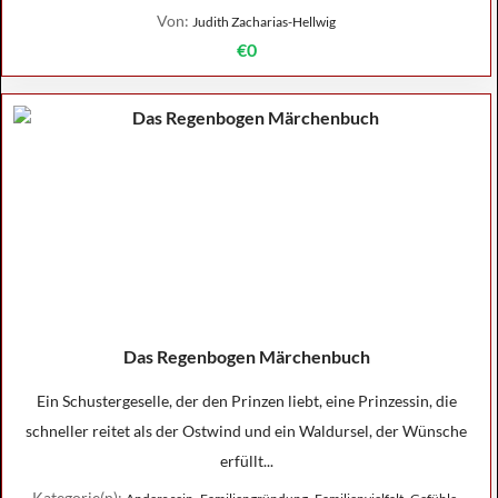
Von:
Judith Zacharias-Hellwig
€0
Das Regenbogen Märchenbuch
Ein Schustergeselle, der den Prinzen liebt, eine Prinzessin, die
schneller reitet als der Ostwind und ein Waldursel, der Wünsche
erfüllt...
Kategorie(n):
,
,
,
,