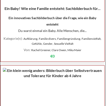
Ein Baby! Wie eine Familie entsteht: Sachbilderbuch für...
Ein innovatives Sachbilderbuch über die Frage, wie ein Baby
entsteht
Du warst einmal ein Baby. Alle Menschen, die...
Kategorie(n):
,
,
,
,
Aufklärung
Familie divers
Familiengründung
Familienvielfalt
,
,
Gefühle
Gender
Sexuelle Vielfalt
Von:
Rachel Greener, Clare Owen, Mika Maier
€0